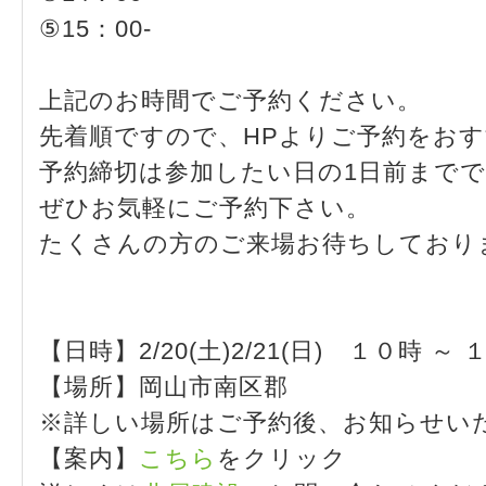
⑤15：00-
上記のお時間でご予約ください。
先着順ですので、HPよりご予約をお
予約締切は参加したい日の1日前まで
ぜひお気軽にご予約下さい。
たくさんの方のご来場お待ちしており
【日時】2/20(土)2/21(日) １０時 ～ 
【場所】岡山市南区郡
※詳しい場所はご予約後、お知らせい
【案内】
こちら
をクリック