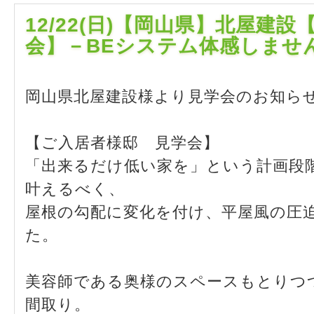
12/22(日)【岡山県】北屋建
会】－BEシステム体感しませ
岡山県北屋建設様より見学会のお知ら
【ご入居者様邸 見学会】
「出来るだけ低い家を」という計画段
叶えるべく、
屋根の勾配に変化を付け、平屋風の圧
た。
美容師である奥様のスペースもとりつ
間取り。