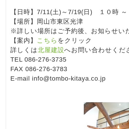
【日時】7/11(土)～7/19(日) １０時 
【場所】岡山市東区光津
※詳しい場所はご予約後、お知らせい
【案内】
こちら
をクリック
詳しくは
北屋建設
へお問い合わせくだ
TEL 086-276-3735
FAX 086-276-3783
E-mail info@tombo-kitaya.co.jp