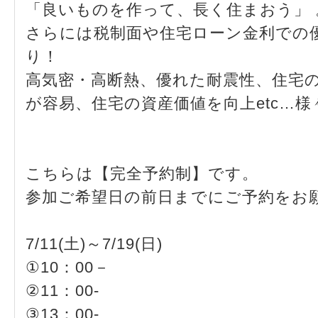
「良いものを作って、長く住まおう」 
さらには税制面や住宅ローン金利での
り！
高気密・高断熱、優れた耐震性、住宅
が容易、住宅の資産価値を向上etc…
こちらは【完全予約制】です。
参加ご希望日の前日までにご予約をお
7/11(土)～7/19(日)
①10：00－
②11：00-
③13：00-