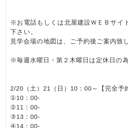
※お電話もしくは北屋建設ＷＥＢサイ
下さい。
見学会場の地図は、ご予約後ご案内致
※毎週水曜日・第２木曜日は定休日の
2/20（土）21（日）10：00～【完全
①10：00-
②11：00-
③13：00-
④14：00-