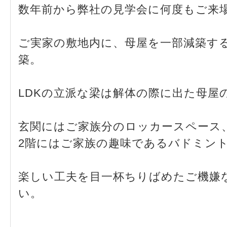
数年前から弊社の見学会に何度もご来
ご実家の敷地内に、母屋を一部減築す
築。
LDKの立派な梁は解体の際に出た母屋
玄関にはご家族分のロッカースペース、
2階にはご家族の趣味であるバドミン
楽しい工夫を目一杯ちりばめたご機嫌
い。