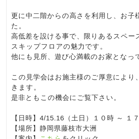
更に中二階からの高さを利用し、お子
た。
高低差を設ける事で、限りあるスペー
スキップフロアの魅力です。
他にも見所、遊び心満載のお家となっ
この見学会はお施主様のご厚意により
きます。
是非ともこの機会にご覧下さい。
【日時】4/15.16（土日）１０時 ～ １
【場所】静岡県藤枝市大洲
【案内】
こちら
をクリック