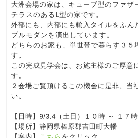
大洲会場の家は、キューブ型のファザ
テラスのあるL型の家です。
外部にも、内部にも輸入タイルをふん
プルモダンを演出しています。
どちらのお家も、単世帯で暮らす３５
す。
この完成見学会は、お施主様のご厚意
す。
２会場ご覧頂けるこの機会に是非、当
い。
【日時】9/3.4（土日）１０時 ～ １７時
【場所】静岡県榛原郡吉田町大幡
【案内】
こちら
をクリック