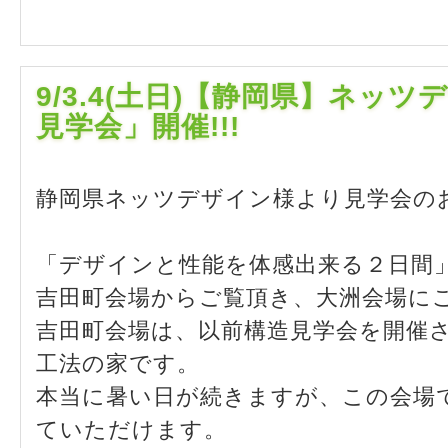
9/3.4(土日)【静岡県】ネッ
見学会」開催!!!
静岡県ネッツデザイン様より見学会の
「デザインと性能を体感出来る２日間
吉田町会場からご覧頂き、大洲会場に
吉田町会場は、以前構造見学会を開催
工法の家です。
本当に暑い日が続きますが、この会場
ていただけます。