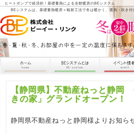
ヒートポンプで経済的！基礎蓄熱による全館暖房のBEシステム
BEシステムは、基礎蓄熱暖房＋輻射工法で冬は暖かく、遮熱・吹き付
【静岡県】不動産ねっと静岡
きの家」グランドオープン！
静岡県不動産ねっと静岡様よりお知ら