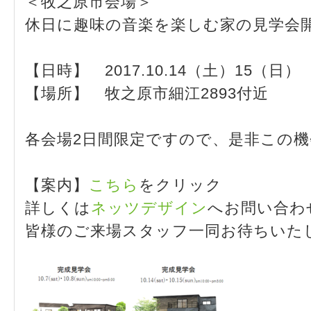
＜牧之原市会場＞
休日に趣味の音楽を楽しむ家の見学会
【日時】 2017.10.14（土）15（日） 
【場所】 牧之原市細江2893付近
各会場2日間限定ですので、是非この
【案内】
こちら
をクリック
詳しくは
ネッツデザイン
へお問い合わ
皆様のご来場スタッフ一同お待ちいた