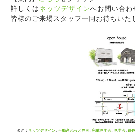
詳しくは
ネッツデザイン
へお問い合わ
皆様のご来場スタッフ一同お待ちいた
タグ：
ネッツデザイン
,
不動産ねっと静岡
,
完成見学会
,
見学会
,
静