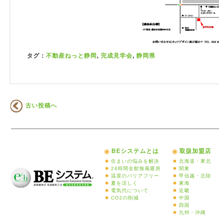
タグ：
不動産ねっと静岡
,
完成見学会
,
静岡県
古い投稿へ
BEシステムとは
取扱加盟店
住まいの悩みを解決
北海道・東北
24時間全館無風暖房
関東
温度のバリアフリー
甲信越・北陸
夏を涼しく
東海
電気代について
近畿
CO2の削減
中国
四国
九州・沖縄