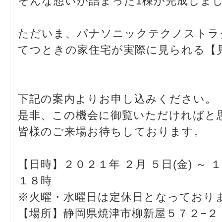
そんな想いが詰まった1棟が完成しま
ただいま、パナソニックテクノストラ
てつときの家住宅が実際に見られる【
下記の案内よりお申し込みください。
是非、この機会に御覧いただければと
皆様のご来場お待ちしております。
【日時】２０２１年 ２月 ５日(金) ～ 
１８時
※火曜・水曜日は定休日となっており
【場所】静岡県焼津市柳新屋５７２−２