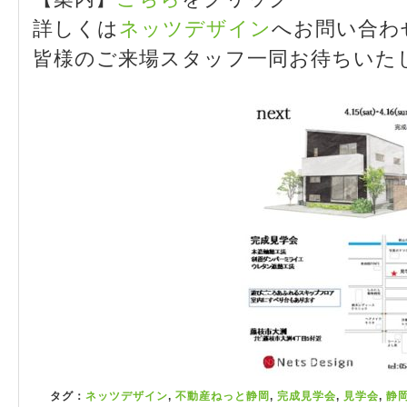
詳しくは
ネッツデザイン
へお問い合わ
皆様のご来場スタッフ一同お待ちいた
タグ：
ネッツデザイン
,
不動産ねっと静岡
,
完成見学会
,
見学会
,
静