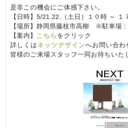
是非この機会にご体感下さい。
【日時】5/21.22.（土日）１０時 ～ １
【場所】静岡県藤枝市高柳 ※駐車場 :
【案内】
こちら
をクリック
詳しくは
ネッツデザイン
へお問い合わ
皆様のご来場スタッフ一同お待ちいた