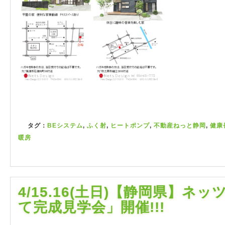
タグ：
BEシステム
,
ふく射
,
ヒートポンプ
,
不動産ねっと静岡
,
健康
暖房
4/15.16(土日)【静岡県】
て完成見学会」開催!!!