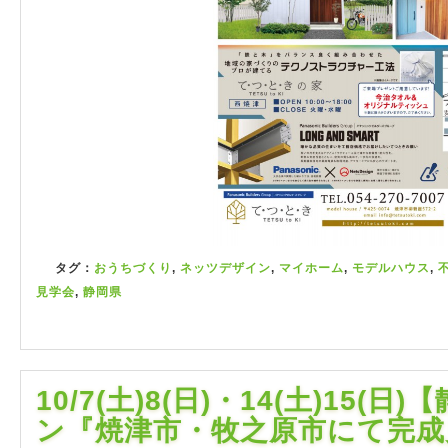
タグ：
おうちづくり
,
ネッツデザイン
,
マイホーム
,
モデルハウス
,
見学会
,
静岡県
10/7(土)8(日)・14(土)15
ン『焼津市・牧之原市にて完成