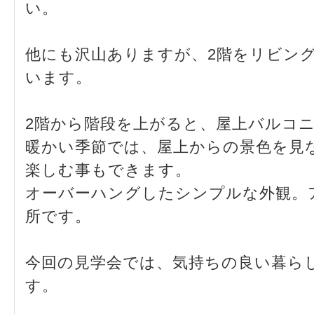
い。
他にも沢山ありますが、2階をリビン
います。
2階から階段を上がると、屋上バルコ
暖かい季節では、屋上からの景色を見
楽しむ事もできます。
オーバーハングしたシンプルな外観。
所です。
今回の見学会では、気持ちの良い暮ら
す。