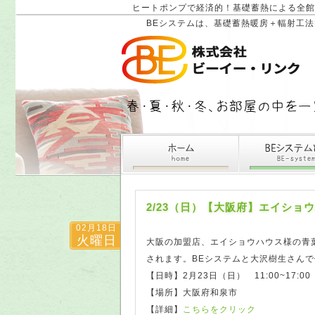
ヒートポンプで経済的！基礎蓄熱による全館
BEシステムは、基礎蓄熱暖房＋輻射工
2/23（日）【大阪府】エイショウ
02月18日
火曜日
大阪の加盟店、エイショウハウス様の青葉
されます。BEシステムと大沢樹生さん
【日時】2月23日（日） 11:00~17:00
【場所】大阪府和泉市
【詳細】
こちらをクリック