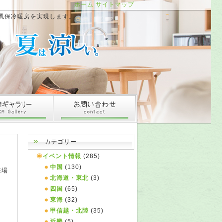
ホーム
サイトマップ
風保冷暖房を実現します。
カテゴリー
イベント情報
(285)
中国
(130)
来場
北海道・東北
(3)
四国
(65)
東海
(32)
甲信越・北陸
(35)
近畿
(5)