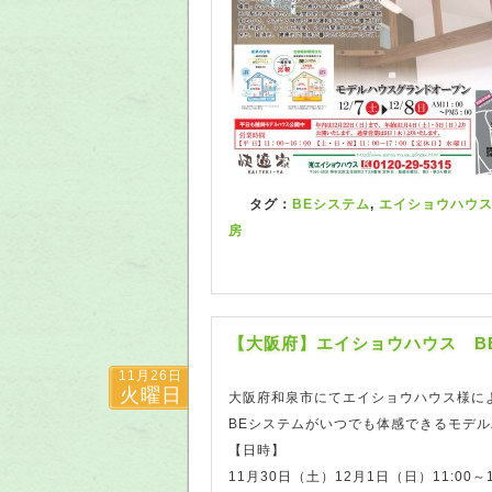
タグ：
BEシステム
,
エイショウハウ
房
【大阪府】エイショウハウス BE
11月26日
火曜日
大阪府和泉市にてエイショウハウス様に
BEシステムがいつでも体感できるモデ
【日時】
11月30日（土）12月1日（日）11:00～