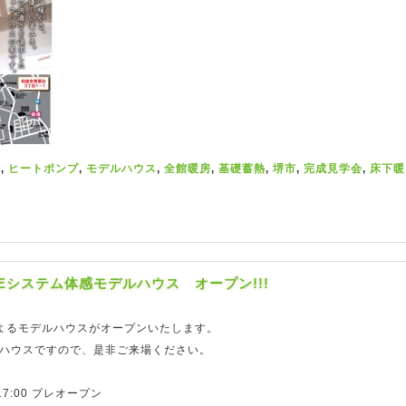
ス
,
ヒートポンプ
,
モデルハウス
,
全館暖房
,
基礎蓄熱
,
堺市
,
完成見学会
,
床下暖
システム体感モデルハウス オープン!!!
よるモデルハウスがオープンいたします。
ルハウスですので、是非ご来場ください。
17:00 プレオープン