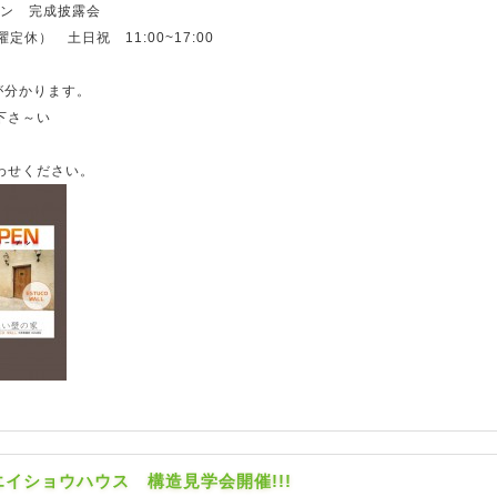
プン 完成披露会
曜定休） 土日祝 11:00~17:00
が分かります。
下さ～い
わせください。
】エイショウハウス 構造見学会開催!!!