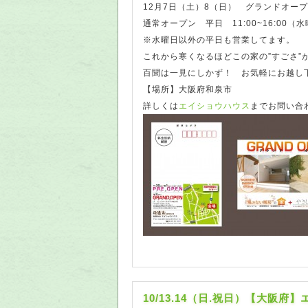
12月7日（土）8（日） グランドオー
通常オープン 平日 11:00~16:00（水
※水曜日以外の平日も営業してます。
これから寒くなるほどこの家の”すごさ”
百聞は一見にしかず！ お気軽にお越し
【場所】大阪府和泉市
詳しくは
エイショウハウス
までお問い合
10/13.14（日.祝日）【大阪府